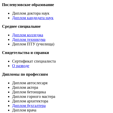
Послевузовское образование
Диплом доктора наук
Диплом кандидата наук
Среднее специальное
Диплом колледжа
Диплом техникума
Диплом ПТУ (училища)
Свидетельства и справки
Сертификат специалиста
О разводе
Дипломы по профессиям
Диплом автослесаря
Диплом актера
Диплом бетонщика
Диплом горного мастера
Диплом архитектора
Диплом бухгалтера
Диплом врача