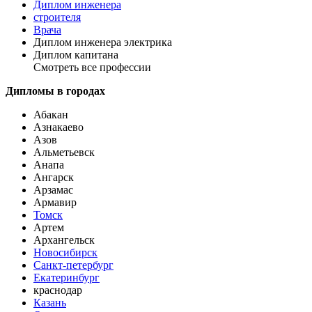
Диплом инженера
строителя
Врача
Диплом инженера электрика
Диплом капитана
Смотреть все профессии
Дипломы в городах
Абакан
Азнакаево
Азов
Альметьевск
Анапа
Ангарск
Арзамас
Армавир
Томск
Артем
Архангельск
Новосибирск
Санкт-петербург
Екатеринбург
краснодар
Казань