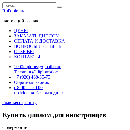
Перейти
Search
к
for:
RuDiplomy
содержанию
настоящий гознак
ЦЕНЫ
ЗАКАЗАТЬ ДИПЛОМ
ОПЛАТА И ДОСТАВКА
ВОПРОСЫ И ОТВЕТЫ
ОТЗЫВЫ
КОНТАКТЫ
1000diploms@gmail.com
Telegram @diplomsdoc
+7 (926) 468-35-75
Обратный звонок
с 8.00 — 20.00
по Москве без выходных
Главная страница
Купить диплом для иностранцев
Содержание