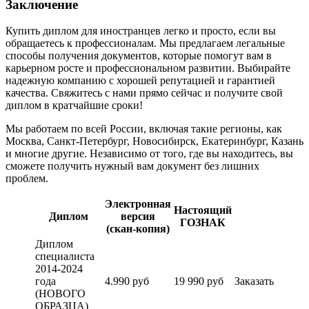
Заключение
Купить диплом для иностранцев легко и просто, если вы
обращаетесь к профессионалам. Мы предлагаем легальные
способы получения документов, которые помогут вам в
карьерном росте и профессиональном развитии. Выбирайте
надежную компанию с хорошей репутацией и гарантией
качества. Свяжитесь с нами прямо сейчас и получите свой
диплом в кратчайшие сроки!
Мы работаем по всей России, включая такие регионы, как
Москва, Санкт-Петербург, Новосибирск, Екатеринбург, Казань
и многие другие. Независимо от того, где вы находитесь, вы
сможете получить нужный вам документ без лишних
проблем.
Электронная
Настоящий
Диплом
версия
ГОЗНАК
(скан-копия)
Диплом
специалиста
2014-2024
года
4.990 руб
19 990 руб
Заказать
(НОВОГО
ОБРАЗЦА)